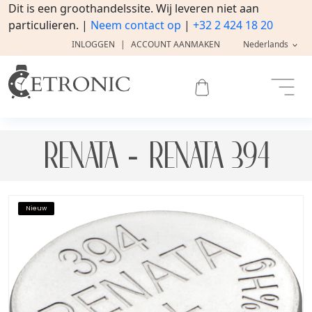
Dit is een groothandelssite. Wij leveren niet aan
particulieren. |
Neem contact op
|
+32 2 424 18 20
INLOGGEN
|
ACCOUNT AANMAKEN
Nederlands
RENATA - RENATA 394
Nieuw