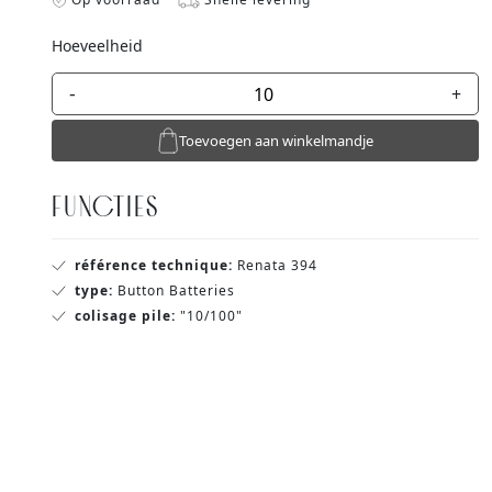
Hoeveelheid
-
+
Toevoegen aan winkelmandje
FUNCTIES
référence technique:
Renata 394
type:
Button Batteries
colisage pile:
"10/100"