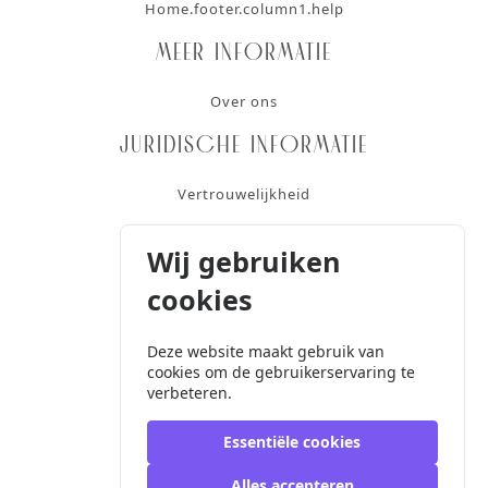
Home.footer.column1.help
Meer informatie
Over ons
Juridische informatie
Vertrouwelijkheid
Gebruiksvoorwaarden
Wij gebruiken
Algemene verkoopvoorwaarden
cookies
Contact
Deze website maakt gebruik van
cookies om de gebruikerservaring te
+32 2 424 18 20
verbeteren.
info@cetronicbenelux.com
Essentiële cookies
Alles accepteren