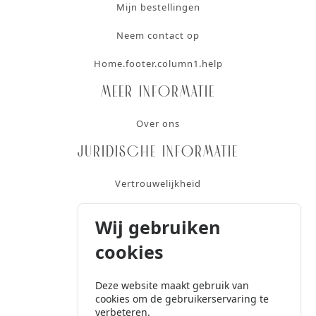
Mijn bestellingen
Neem contact op
Home.footer.column1.help
Meer informatie
Over ons
Juridische informatie
Vertrouwelijkheid
Gebruiksvoorwaarden
Wij gebruiken
Algemene verkoopvoorwaarden
cookies
Contact
Deze website maakt gebruik van
cookies om de gebruikerservaring te
+32 2 424 18 20
verbeteren.