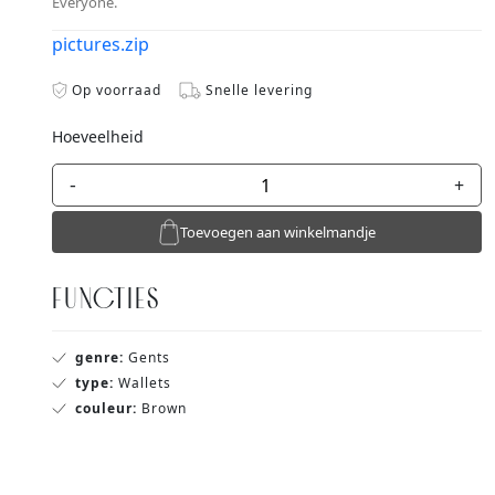
Everyone.
pictures.zip
Op voorraad
Snelle levering
Hoeveelheid
-
+
Toevoegen aan winkelmandje
FUNCTIES
genre:
Gents
type:
Wallets
couleur:
Brown