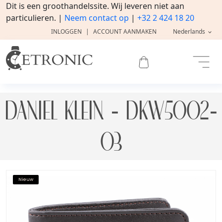
Dit is een groothandelssite. Wij leveren niet aan
particulieren. |
Neem contact op
|
+32 2 424 18 20
INLOGGEN
|
ACCOUNT AANMAKEN
Nederlands
DANIEL KLEIN - DKW5002-
03
Nieuw